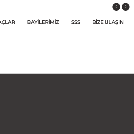
AÇLAR
BAYILERIMIZ
SSS
BIZE ULAŞIN